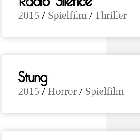
Radio Silence
2015
/
Spielfilm
/
Thriller
Stung
2015
/
Horror
/
Spielfilm