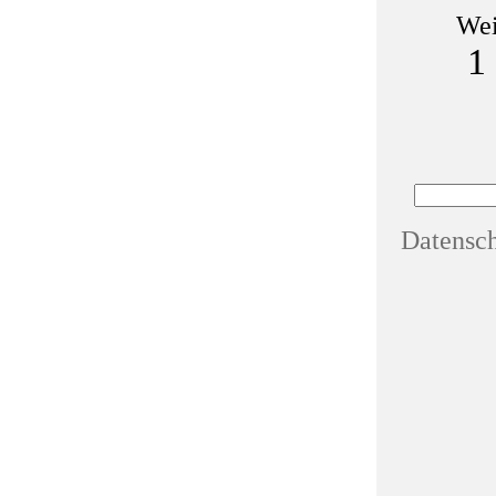
Wei
1
Datensc