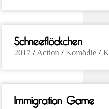
Schneeflöckchen
2017
/
Action
/
Komödie
/
K
Immigration Game