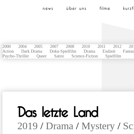
news
über uns
filme
kurzf
2000
2004
2005
2007
2008
2010
2011
2012
20
Action
Dark Drama
Doku-Spielfilm
Drama
Endzeit
Fantas
Psycho-Thriller
Queer
Satire
Science-Fiction
Spielfilm
Das letzte Land
2019
/
Drama
/
Mystery
/
Sc