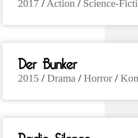
2017
/
Action
/
Science-Fict
Der Bunker
2015
/
Drama
/
Horror
/
Kom