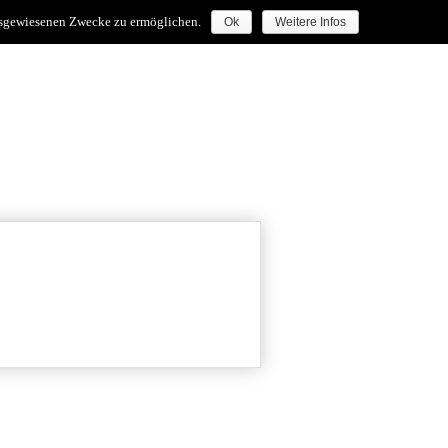
ausgewiesenen Zwecke zu ermöglichen.
Ok
Weitere Infos
le
kontakt