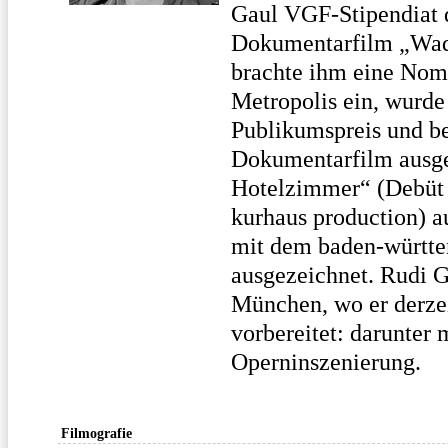
Gaul VGF-Stipendiat 
Dokumentarfilm „Wa
brachte ihm eine Nomi
Metropolis ein, wurd
Publikumspreis und be
Dokumentarfilm ausgez
Hotelzimmer“ (Debüt 
kurhaus production) 
mit dem baden-württem
ausgezeichnet. Rudi Ga
München, wo er derze
vorbereitet: darunter 
Operninszenierung.
Filmografie