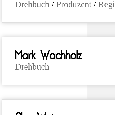
Drehbuch
/
Produzent
/
Regi
Mark Wachholz
Drehbuch