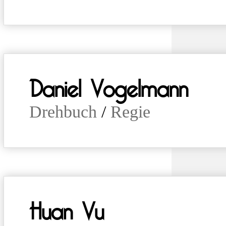
Daniel Vogelmann
Drehbuch
/
Regie
Huan Vu